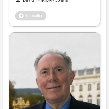
David THIRION
- 56 ans
Consulter