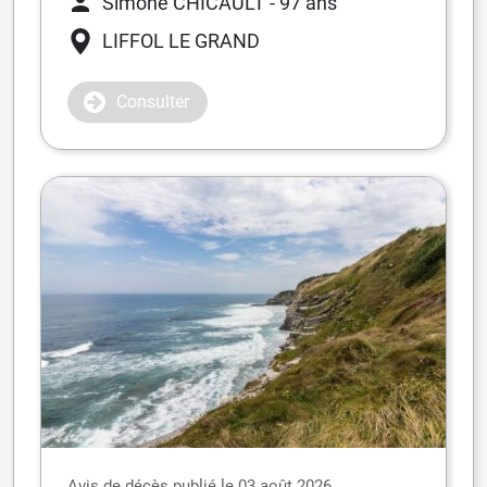
Simone CHICAULT
- 97 ans
LIFFOL LE GRAND
Consulter
Avis de décès publié le 03 août 2026